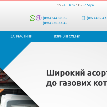
1$ =
45.3грн
1€ =
52.5грн
(096) 644-08-65
(097) 465-47
(096) 230-33-45
ЗАПЧАСТИНИ
ВЗРИВНІ СХЕМИ