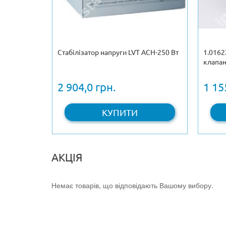
 ГВП 12
Стабілізатор напруги LVT АСН-250 Вт
1.0162
 Euroline
клапан
2 904,0 грн.
1 15
КУПИТИ
АКЦІЯ
Немає товарів, що відповідають Вашому вибору.