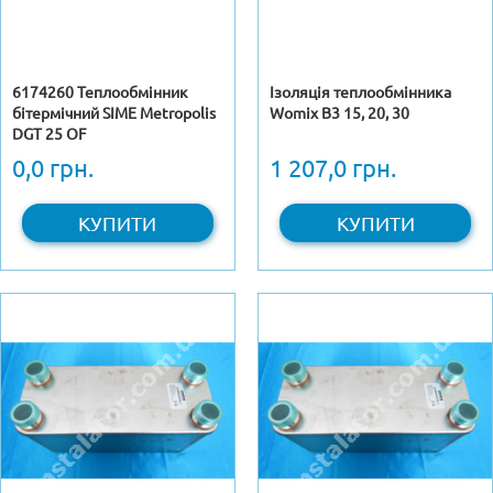
6174260 Теплообмінник
Ізоляція теплообмінника
бітермічний SIME Metropolis
Womix B3 15, 20, 30
DGT 25 OF
0,0 грн.
1 207,0 грн.
КУПИТИ
КУПИТИ