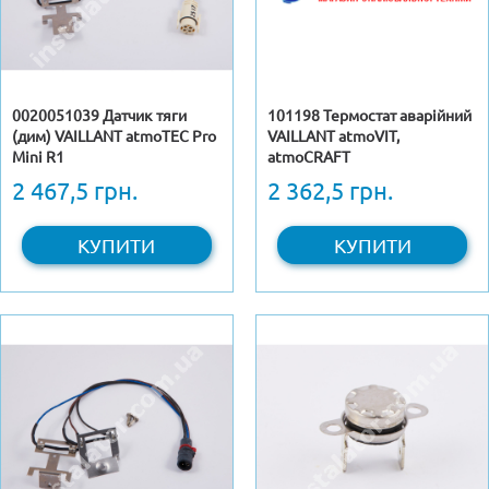
0020051039 Датчик тяги
101198 Термостат аварійний
(дим) VAILLANT atmoTEC Pro
VAILLANT atmoVIT,
Mini R1
atmoCRAFT
2 467,5 грн.
2 362,5 грн.
КУПИТИ
КУПИТИ