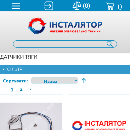
(0)
()
ДАТЧИКИ ТЯГИ
ФІЛЬТР
Сортувати
1
2