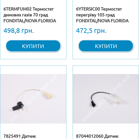
6TERMFUM02 Термостат
6YTERSIC00 Термостат
димових газів 70 град
перегріву 105 град
FONDITAL/NOVA FLORIDA
FONDITAL/NOVA FLORIDA
498,8 грн.
472,5 грн.
КУПИТИ
КУПИТИ
7825491 Датчик
87044012060 Датчик