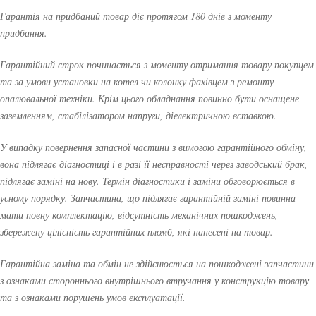
Гарантія на придбаний товар діє протягом 180 днів з моменту
придбання.
Гарантійний строк починається з моменту отримання товару покупцем
та за умови установки на котел чи колонку фахівцем з ремонту
опалювальної техніки. Крім цього обладнання повинно бути оснащене
заземленням, стабілізатором напруги, діелектричною вставкою.
У випадку повернення запасної частини з вимогою гарантійного обміну,
вона підлягає діагностиці і в разі її несправності через заводський брак,
підлягає заміні на нову. Термін діагностики і заміни обговорюється в
усному порядку. Запчастина, що підлягає гарантійній заміні повинна
мати повну комплектацію, відсутність механічних пошкоджень,
збережену цілісність гарантійних пломб, які нанесені на товар.
Гарантійна заміна та обмін не здійснюється на пошкоджені запчастини
з ознаками стороннього внутрішнього втручання у конструкцію товару
та з ознаками порушень умов експлуатації.