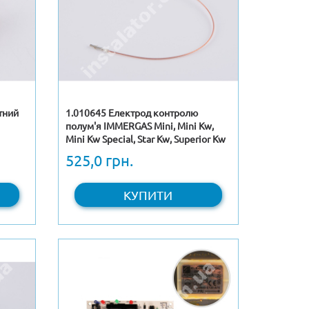
тний
1.010645 Електрод контролю
полум'я IMMERGAS Mini, Mini Kw,
Mini Kw Special, Star Kw, Superior Kw
(оригінал)
525,0 грн.
КУПИТИ