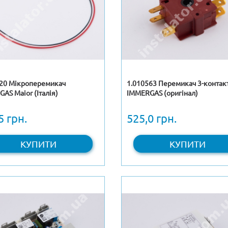
420 Мікроперемикач
1.010563 Перемикач 3-контак
AS Maior (Італія)
IMMERGAS (оригінал)
5 грн.
525,0 грн.
КУПИТИ
КУПИТИ