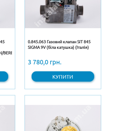
845
0.845.063 Газовий клапан SIT 845
SIGMA 9V (біла катушка) (Італія)
N/BERETTA
3 780,0 грн.
КУПИТИ