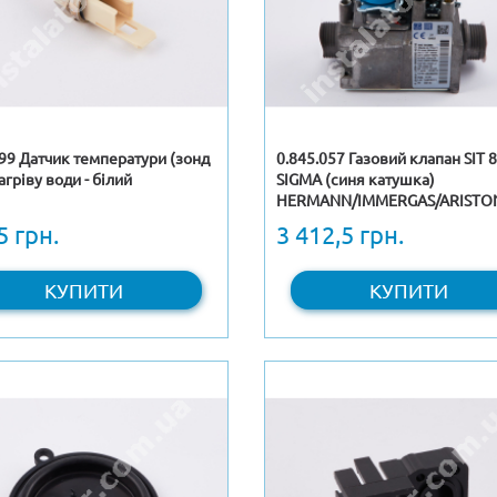
99 Датчик температури (зонд
0.845.057 Газовий клапан SIT 
агріву води - білий
SIGMA (синя катушка)
HERMANN/IMMERGAS/ARISTO
(Італія)
5 грн.
3 412,5 грн.
КУПИТИ
КУПИТИ