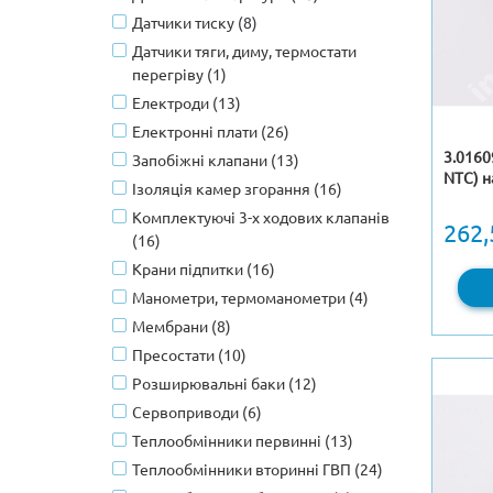
Датчики тиску (8)
Датчики тяги, диму, термостати
перегріву (1)
Електроди (13)
Електронні плати (26)
3.0160
Запобіжні клапани (13)
NTC) н
Ізоляція камер згорання (16)
Комплектуючі 3-х ходових клапанів
262,
(16)
Крани підпитки (16)
Манометри, термоманометри (4)
Мембрани (8)
Пресостати (10)
Розширювальні баки (12)
Сервоприводи (6)
Теплообмінники первинні (13)
Теплообмінники вторинні ГВП (24)