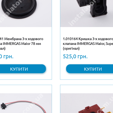
41 Мембрана 3-х ходового
1.010164 Кришка 3-х ходовог
а IMMERGAS Maior 78 мм
клапана IMMERGAS Maior, Supe
нал)
(оригінал)
0 грн.
525,0 грн.
КУПИТИ
КУПИТИ