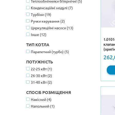
Теплообмінники бітермічні (5)
Конденсаційні модулі (7)
Турбіни (19)
Ручки керування (2)
Циркуляційні насоси (13)
Інше (12)
1.0101
ТИП КОТЛА
клапан
(оригі
Парапетний (турбо) (5)
262,
ПОТУЖНІСТЬ
22-25 кВт (1)
26-30 кВт (2)
31-40 кВт (2)
СПОСІБ РОЗМІЩЕННЯ
Навісний (4)
Напольний (1)