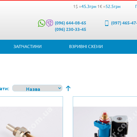
1$ =
45.3грн
1€ =
52.5грн
(096) 644-08-65
(097) 465-47
(096) 230-33-45
ЗАПЧАСТИНИ
ВЗРИВНІ СХЕМИ
ати