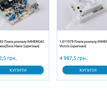
83 Плата розпалу IMMERGAS
1.011978 Плата розпалу IMM
aior/Zeus Maior (оригінал)
Victrix (оригінал)
2,5 грн.
4 987,5 грн.
КУПИТИ
КУПИТИ