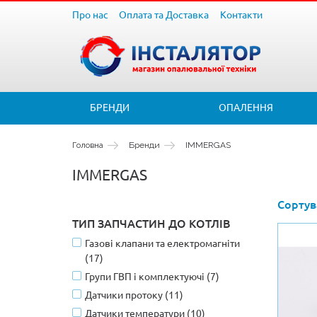
Про нас
Оплата та Доставка
Контакти
БРЕНДИ
ОПАЛЕННЯ
Головна
Бренди
IMMERGAS
IMMERGAS
Сортув
ТИП ЗАПЧАСТИН ДО КОТЛІВ
Газові клапани та електромагніти
(17)
Групи ГВП і комплектуючі (7)
Датчики протоку (11)
Датчики температури (10)