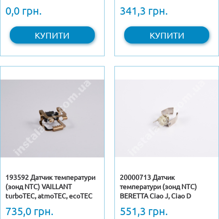
0,0 грн.
341,3 грн.
КУПИТИ
КУПИТИ
193592 Датчик температури
20000713 Датчик
(зонд NTC) VAILLANT
температури (зонд NTC)
turboTEC, atmoTEC, ecoTEC
BERETTA Ciao J, Ciao D
Pro\Plus
735,0 грн.
551,3 грн.