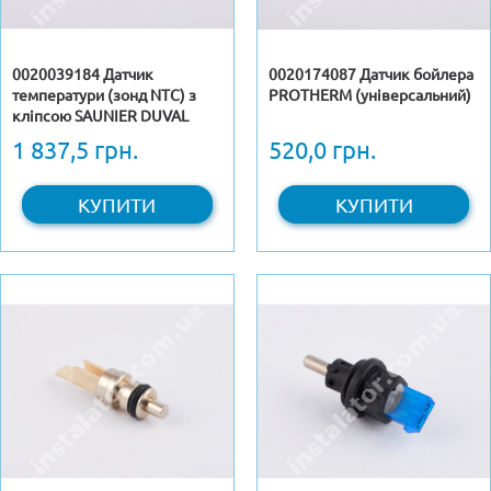
0020039184 Датчик
0020174087 Датчик бойлера
температури (зонд NTC) з
PROTHERM (універсальний)
кліпсою SAUNIER DUVAL
Semia
1 837,5 грн.
520,0 грн.
КУПИТИ
КУПИТИ