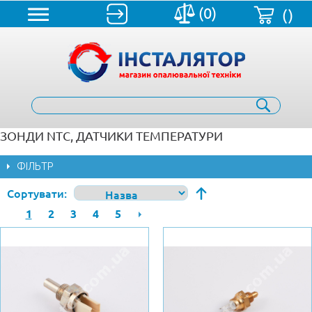
(0)
()
ЗОНДИ NTC, ДАТЧИКИ ТЕМПЕРАТУРИ
ФІЛЬТР
Сортувати
1
2
3
4
5