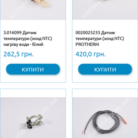
3.016099 Датчик
0020025233 Датчик
температури (зонд NTC)
температури (зонд NTC)
нагріву води - білий
PROTHERM
262,5 грн.
420,0 грн.
КУПИТИ
КУПИТИ