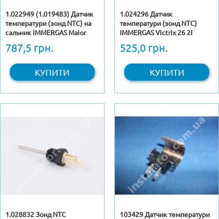
1.022949 (1.019483) Датчик
1.024296 Датчик
температури (зонд NTC) на
температури (зонд NTC)
сальник IMMERGAS Maior
IMMERGAS Victrix 26 2I
787,5 грн.
525,0 грн.
КУПИТИ
КУПИТИ
1.028832 Зонд NTC
103429 Датчик температури