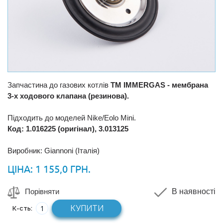
Запчастина до газових котлів
ТМ IMMERGAS - мембрана
3-х ходового клапана (резинова).
Підходить до моделей Nike/Eolo Mini.
Код: 1.016225 (оригінал), 3.013125
Виробник: Giannoni (Італія)
ЦІНА:
1 155,0 ГРН.
Порівняти
В наявності
КУПИТИ
К-сть: