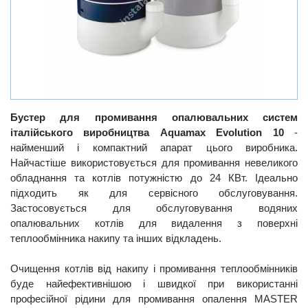
Бустер для промивання опалювальних систем
італійського виробництва Aquamax Evolution 10
-
найменший і компактний апарат цього виробника.
Найчастіше використовується для промивання невеликого
обладнання та котлів потужністю до 24 КВт. Ідеально
підходить як для сервісного обслуговування.
Застосовується для обслуговування водяних
опалювальних котлів для видалення з поверхні
теплообмінника накипу та інших відкладень.
Очищення котлів від накипу і промивання теплообмінників
буде найефективнішою і швидкої при використанні
професійної рідини для промивання опалення MASTER