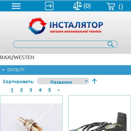
(0)
()
BAXI/WESTEN
ФИЛЬТР
Сортировать
1
2
3
4
5