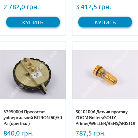
BAXI Galaxy (CIMM)
2 782,0 грн.
3 412,5 грн.
КУПИТЬ
КУПИТЬ
37950004 Пресостат
50101006 Датчик протоку
універсальний BITRON 60/50
ZOOM Boilers/SOLLY
Pa (оригінал)
Primer/WELLER/RENS/ARISTON
840,0 грн.
787,5 грн.