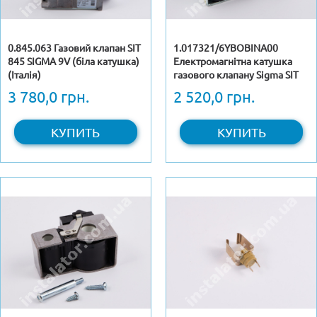
0.845.063 Газовий клапан SIT
1.017321/6YBOBINA00
845 SIGMA 9V (біла катушка)
Електромагнітна катушка
(Італія)
газового клапану Sigma SIT
845
3 780,0 грн.
2 520,0 грн.
КУПИТЬ
КУПИТЬ