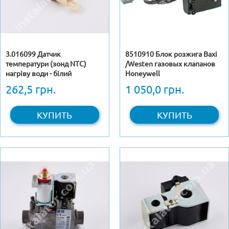
3.016099 Датчик
8510910 Блок розжига Baxi
температури (зонд NTC)
/Westen газовых клапанов
нагріву води - білий
Honeywell
262,5 грн.
1 050,0 грн.
КУПИТЬ
КУПИТЬ